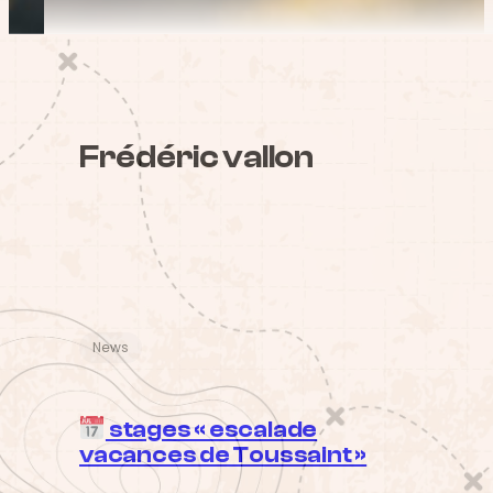
Frédéric vallon
News
stages « escalade
vacances de Toussaint »